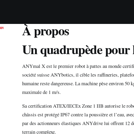
À propos
01
Un quadrupède pour l
ANYmal X est le premier robot à pattes au monde certifi
société suisse ANYbotics, il cible les raffineries, plate
humaine reste dangereuse. La machine pèse environ 50 kg
maximale de 1 m/s.
Sa certification ATEX/IECEx Zone 1 IIB autorise le robo
châssis est protégé IP67 contre la poussière et l’eau, av
par des actionneurs élastiques ANYdrive lui offrent 12 de
terrain complexe.