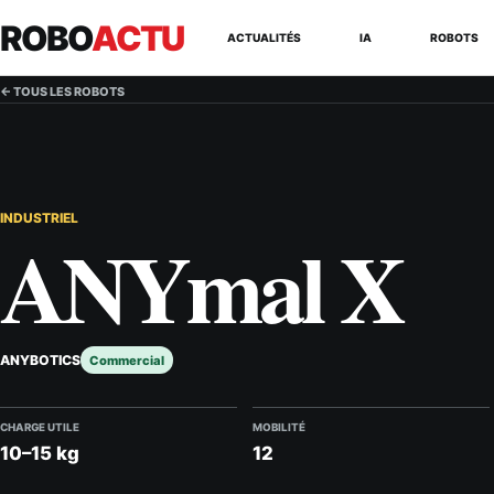
ROBO
ACTU
ACTUALITÉS
IA
ROBOTS
← TOUS LES ROBOTS
INDUSTRIEL
ANYmal X
ANYBOTICS
Commercial
CHARGE UTILE
MOBILITÉ
10–15 kg
12