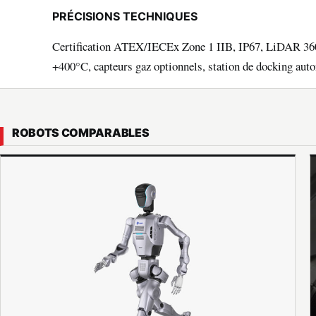
PRÉCISIONS TECHNIQUES
Certification ATEX/IECEx Zone 1 IIB, IP67, LiDAR 36
+400°C, capteurs gaz optionnels, station de docking au
ROBOTS COMPARABLES