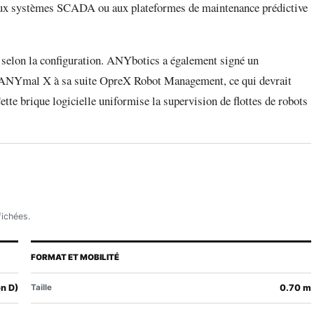
aux systèmes SCADA ou aux plateformes de maintenance prédictive
rs selon la configuration. ANYbotics a également signé un
er ANYmal X à sa suite OpreX Robot Management, ce qui devrait
ette brique logicielle uniformise la supervision de flottes de robots
fichées.
FORMAT ET MOBILITÉ
n D)
Taille
0.70 m