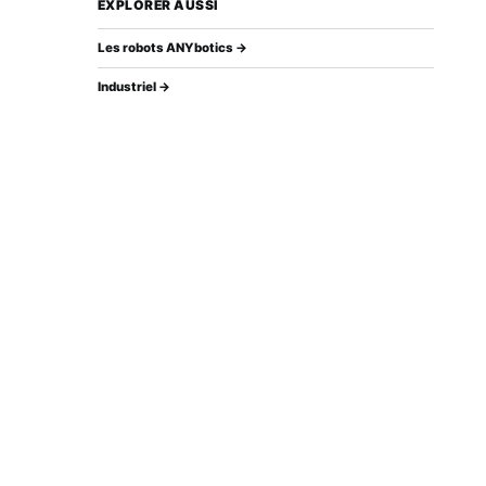
EXPLORER AUSSI
Les robots ANYbotics →
Industriel →