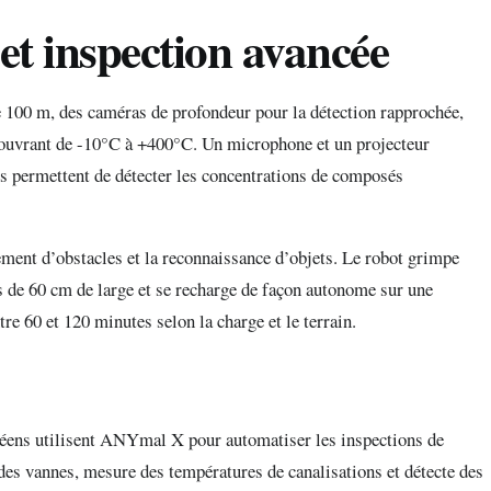
t inspection avancée
0 m, des caméras de profondeur pour la détection rapprochée,
ouvrant de -10°C à +400°C. Un microphone et un projecteur
ls permettent de détecter les concentrations de composés
ement d’obstacles et la reconnaissance d’objets. Le robot grimpe
es de 60 cm de large et se recharge de façon autonome sur une
re 60 et 120 minutes selon la charge et le terrain.
péens utilisent ANYmal X pour automatiser les inspections de
 des vannes, mesure des températures de canalisations et détecte des