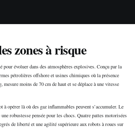
es zones à risque
é pour évoluer dans des atmosphères explosives. Conçu par la
formes pétrolières offshore et usines chimiques où la présence
, mesure moins de 70 cm de haut et se déplace à une vitesse
t à opérer là où des gaz inflammables peuvent s’accumuler. Le
ec une robustesse pensée pour les chocs. Quatre pattes motorisées
grés de liberté et une agilité supérieure aux robots à roues sur