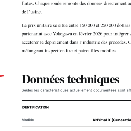
fuites. Chaque ronde remonte des données directement 
de l’usine.
Le prix unitaire se situe entre 150 000 et 250 000 dolla
partenariat avec Yokogawa en février 2026 pour intégr
accélérer le déploiement dans l’industrie des procédés. C
mélangeant inspection fixe et patrouilles mobiles.
Données techniques
02
Seules les caractéristiques actuellement documentées sont af
IDENTIFICATION
Modèle
ANYmal X (Generatio