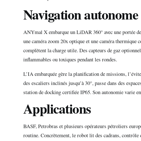
Navigation autonome e
ANYmal X embarque un LiDAR 360° avec une portée de 10
une caméra zoom 20x optique et une caméra thermique c
complètent la charge utile. Des capteurs de gaz optionne
inflammables ou toxiques pendant les rondes.
L’IA embarquée gère la planification de missions, l’évit
des escaliers inclinés jusqu’à 30°, passe dans des espac
station de docking certifiée IP65. Son autonomie varie ent
Applications
BASF, Petrobras et plusieurs opérateurs pétroliers euro
routine. Concrètement, le robot lit des cadrans, contrôle