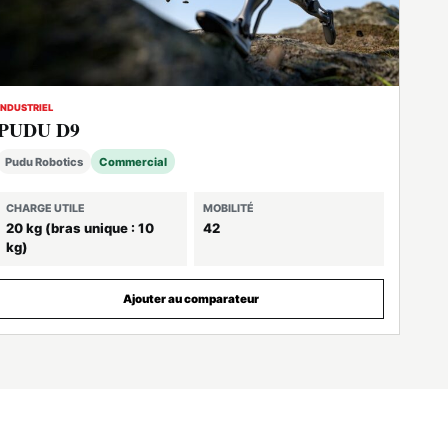
INDUSTRIEL
PUDU D9
Pudu Robotics
Commercial
CHARGE UTILE
MOBILITÉ
20 kg (bras unique : 10
42
kg)
Ajouter au comparateur