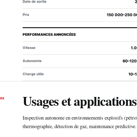
Date de sortie
Prix
150 000–250 0
PERFORMANCES ANNONCÉES
Vitesse
1.0
Autonomie
60–120
Charge utile
10–1
Usages et applications
03
Inspection autonome en environnements explosifs (pétrole
thermographie, détection de gaz, maintenance prédictive.