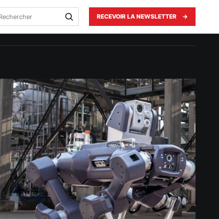
echercher
RECEVOIR LA NEWSLETTER
→