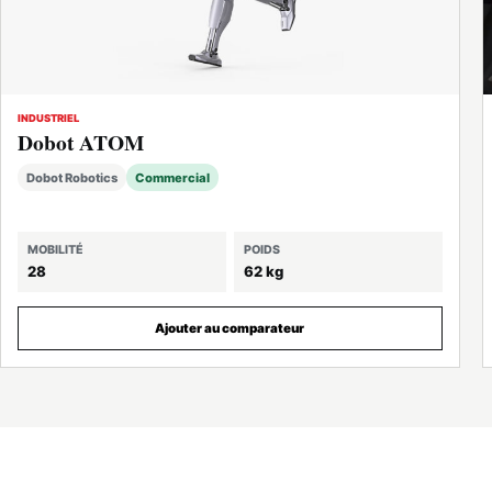
INDUSTRIEL
Dobot ATOM
Dobot Robotics
Commercial
MOBILITÉ
POIDS
28
62 kg
Ajouter au comparateur