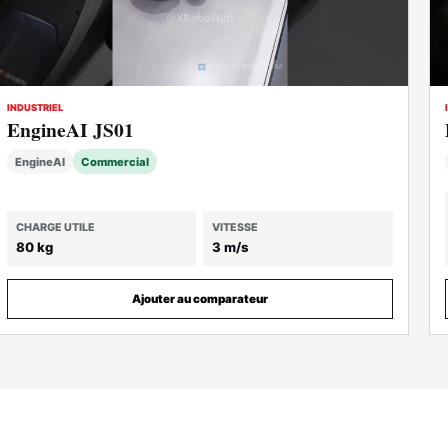
INDUSTRIEL
EngineAI JS01
EngineAI
Commercial
CHARGE UTILE
VITESSE
80 kg
3 m/s
Ajouter au comparateur