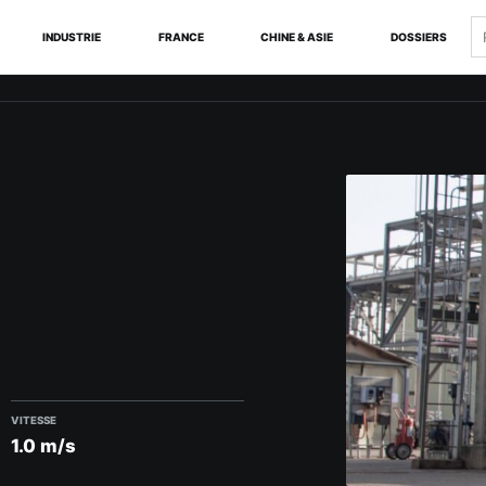
R
INDUSTRIE
FRANCE
CHINE & ASIE
DOSSIERS
VITESSE
1.0 m/s