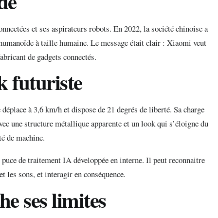
de
ectées et ses aspirateurs robots. En 2022, la société chinoise a
humanoïde à taille humaine. Le message était clair : Xiaomi veut
fabricant de gadgets connectés.
 futuriste
éplace à 3,6 km/h et dispose de 21 degrés de liberté. Sa charge
avec une structure métallique apparente et un look qui s’éloigne du
té de machine.
puce de traitement IA développée en interne. Il peut reconnaitre
et les sons, et interagir en conséquence.
he ses limites