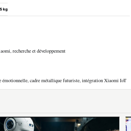
.5 kg
iaomi, recherche et développement
 émotionnelle, cadre métallique futuriste, intégration Xiaomi IoT