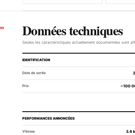
Données techniques
02
Seules les caractéristiques actuellement documentées sont af
IDENTIFICATION
Date de sortie
Prix
~100 0
PERFORMANCES ANNONCÉES
Vitesse
3.6 