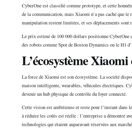
CyberOne est classifié comme prototype, et cette honnêtet
de la communication, mais Xiaomi n’a pas caché que le r
manipulation restent limitées, et ses déplacements sont 
Le prix estimé de 100 000 dollars positionne CyberOne da
des robots comme Spot de Boston Dynamics ou le H1 d’Un
L’écosystème Xiaomi 
La force de Xiaomi est son écosystème. La société dispo
maison intelligente, wearables, véhicules électriques. 
devenir un hub physique de contrôle du foyer connecté.
Cette vision est ambitieuse et reste pour l’instant dans l
à réduire les coûts est réelle : l’entreprise a démontré a
technologies qui étaient auparavant réservées aux marc