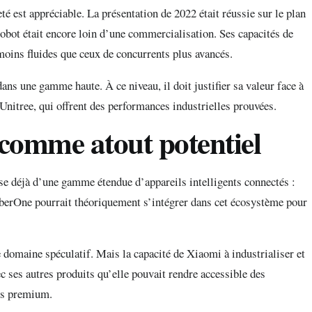
é est appréciable. La présentation de 2022 était réussie sur le plan
obot était encore loin d’une commercialisation. Ses capacités de
moins fluides que ceux de concurrents plus avancés.
ns une gamme haute. À ce niveau, il doit justifier sa valeur face à
itree, qui offrent des performances industrielles prouvées.
comme atout potentiel
se déjà d’une gamme étendue d’appareils intelligents connectés :
CyberOne pourrait théoriquement s’intégrer dans cet écosystème pour
e domaine spéculatif. Mais la capacité de Xiaomi à industrialiser et
vec ses autres produits qu’elle pouvait rendre accessible des
hés premium.