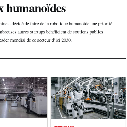
ux humanoïdes
ine a décidé de faire de la robotique humanoïde une priorité
mbreuses autres startups bénéficient de soutiens publics
leader mondial de ce secteur d’ici 2030.