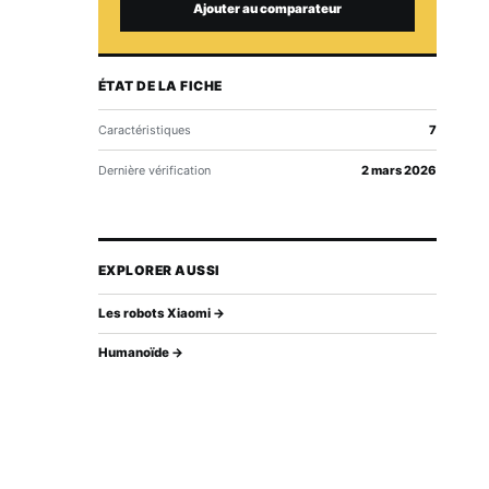
Ajouter au comparateur
ÉTAT DE LA FICHE
Caractéristiques
7
Dernière vérification
2 mars 2026
EXPLORER AUSSI
Les robots Xiaomi →
Humanoïde →