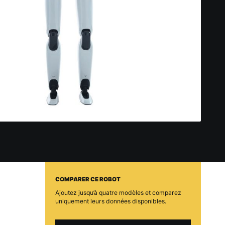
COMPARER CE ROBOT
Ajoutez jusqu’à quatre modèles et comparez
uniquement leurs données disponibles.