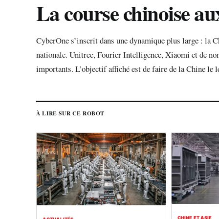
La course chinoise a
CyberOne s’inscrit dans une dynamique plus large : la Ch
nationale. Unitree, Fourier Intelligence, Xiaomi et de no
importants. L’objectif affiché est de faire de la Chine le 
À LIRE SUR CE ROBOT
CHINE ET ASIE