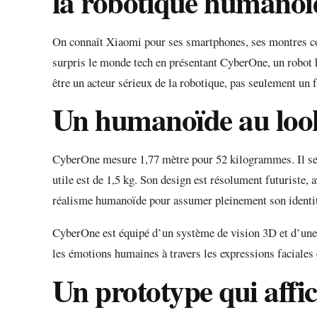
la robotique humanoï
On connaît Xiaomi pour ses smartphones, ses montres conn
surpris le monde tech en présentant CyberOne, un robot 
être un acteur sérieux de la robotique, pas seulement un 
Un humanoïde au look
CyberOne mesure 1,77 mètre pour 52 kilogrammes. Il se d
utile est de 1,5 kg. Son design est résolument futuriste, 
réalisme humanoïde pour assumer pleinement son identi
CyberOne est équipé d’un système de vision 3D et d’une 
les émotions humaines à travers les expressions faciales 
Un prototype qui affic