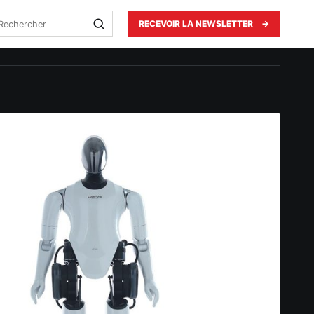
echercher
RECEVOIR LA NEWSLETTER
→