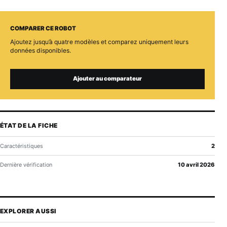
COMPARER CE ROBOT
Ajoutez jusqu’à quatre modèles et comparez uniquement leurs
données disponibles.
Ajouter au comparateur
ÉTAT DE LA FICHE
Caractéristiques
2
Dernière vérification
10 avril 2026
EXPLORER AUSSI