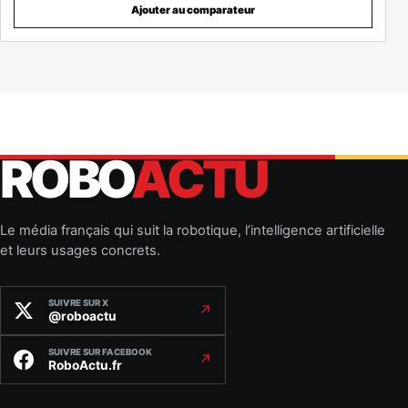
Ajouter au comparateur
ROBO
ACTU
Le média français qui suit la robotique, l’intelligence artificielle
et leurs usages concrets.
SUIVRE SUR X
↗
@roboactu
SUIVRE SUR FACEBOOK
↗
RoboActu.fr