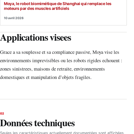
Moya, le robot biomimétique de Shanghai qui remplace les
moteurs par des muscles artificiels
10 avril 2026
Applications visees
Grace a sa souplesse et sa compliance passive, Moya vise les
environnements imprevisibles ou les robots rigides echouent :
zones sinistrees, maisons de retraite, environnements
domestiques et manipulation d’objets fragiles.
02
Données techniques
Seules les caractéristiques actuellement documentées sont affichées.