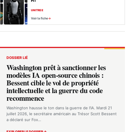
H1
UNITREE
Voir la fiche
DOSSIER LIÉ
Washington prêt à sanctionner les
modèles IA open-source chinois :
Bessent cible le vol de propriété
intellectuelle et la guerre du code
recommence
Washington hausse le ton dans la guerre de l’IA. Mardi 21
juillet 2026, le secrétaire américain au Trésor Scott Bessent
a déclaré sur Fox…
EXPLORER LE DOSSIER →