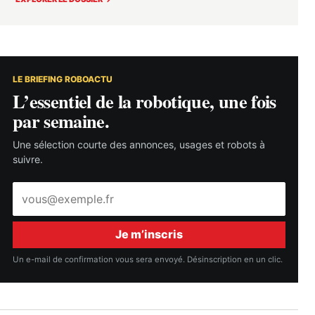
LE BRIEFING ROBOACTU
L’essentiel de la robotique, une fois
par semaine.
Une sélection courte des annonces, usages et robots à
suivre.
Adresse
e-
mail
Je m’inscris
Un e-mail de confirmation vous sera envoyé. Désinscription en un clic.