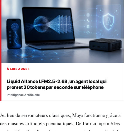
À LIRE AUSSI
Liquid AI lance LFM2.5-2.6B, un agent local qui
promet 30 tokens par seconde sur téléphone
Intelligence Artificielle
Au lieu de servomoteurs classiques, Moya fonctionne grâce à
des muscles artificiels pneumatiques. De l’air comprimé les