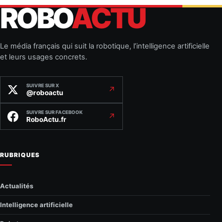
ROBO
ACTU
Le média français qui suit la robotique, l’intelligence artificielle
et leurs usages concrets.
SUIVRE SUR X
↗
@roboactu
SUIVRE SUR FACEBOOK
↗
RoboActu.fr
RUBRIQUES
Actualités
Intelligence artificielle