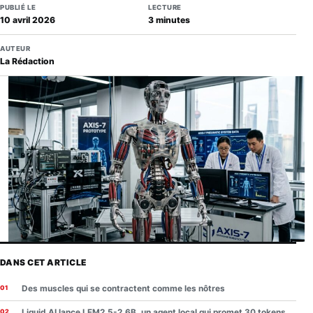
PUBLIÉ LE
LECTURE
10 avril 2026
3 minutes
AUTEUR
La Rédaction
DANS CET ARTICLE
Des muscles qui se contractent comme les nôtres
Liquid AI lance LFM2.5-2.6B, un agent local qui promet 30 tokens