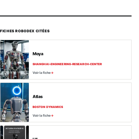
FICHES ROBODEX CITÉES
Moya
SHANGHAI-ENGINEERING-RESEARCH-CENTER
Voir la fiche
Atlas
BOSTON DYNAMICS
Voir la fiche