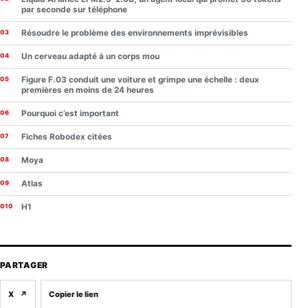
par seconde sur téléphone
Résoudre le problème des environnements imprévisibles
Un cerveau adapté à un corps mou
Figure F.03 conduit une voiture et grimpe une échelle : deux
premières en moins de 24 heures
Pourquoi c’est important
Fiches Robodex citées
Moya
Atlas
H1
PARTAGER
X
↗
Copier le lien