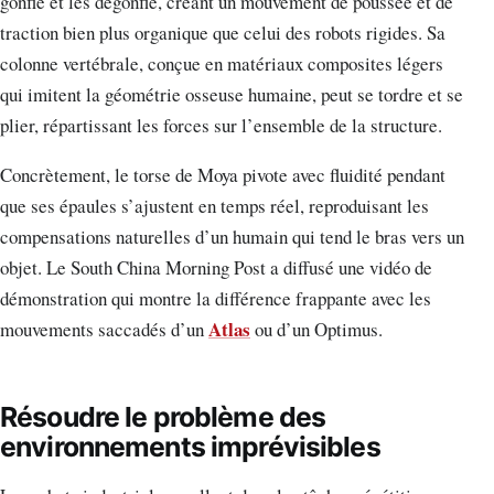
gonfle et les dégonfle, créant un mouvement de poussée et de
traction bien plus organique que celui des robots rigides. Sa
colonne vertébrale, conçue en matériaux composites légers
qui imitent la géométrie osseuse humaine, peut se tordre et se
plier, répartissant les forces sur l’ensemble de la structure.
Concrètement, le torse de Moya pivote avec fluidité pendant
que ses épaules s’ajustent en temps réel, reproduisant les
compensations naturelles d’un humain qui tend le bras vers un
objet. Le South China Morning Post a diffusé une vidéo de
démonstration qui montre la différence frappante avec les
Atlas
mouvements saccadés d’un
ou d’un Optimus.
Résoudre le problème des
environnements imprévisibles