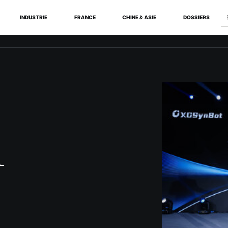
R
INDUSTRIE
FRANCE
CHINE & ASIE
DOSSIERS
1