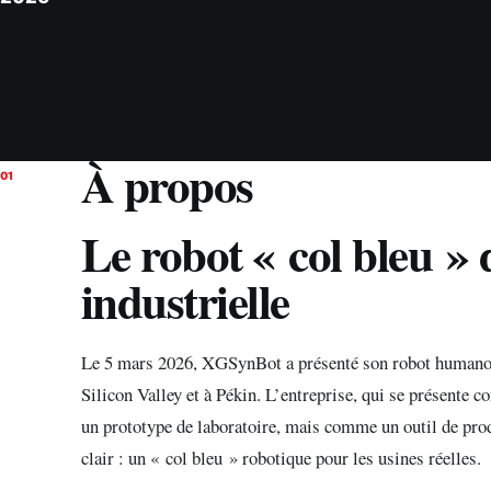
À propos
01
Le robot « col bleu » 
industrielle
Le 5 mars 2026, XGSynBot a présenté son robot humanoï
Silicon Valley et à Pékin. L’entreprise, qui se présent
un prototype de laboratoire, mais comme un outil de prod
clair : un « col bleu » robotique pour les usines réelles.