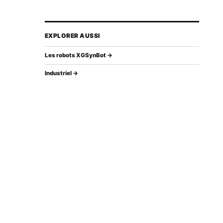
EXPLORER AUSSI
Les robots XGSynBot →
Industriel →