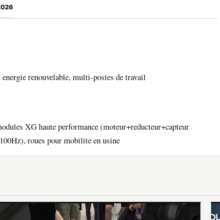
2026
energie renouvelable, multi-postes de travail
 modules XG haute performance (moteur+reducteur+capteur
e 100Hz), roues pour mobilite en usine