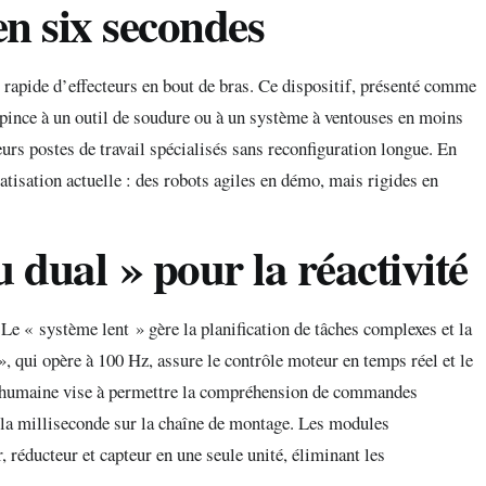
n six secondes
rapide d’effecteurs en bout de bras. Ce dispositif, présenté comme
pince à un outil de soudure ou à un système à ventouses en moins
urs postes de travail spécialisés sans reconfiguration longue. En
tisation actuelle : des robots agiles en démo, mais rigides en
 dual » pour la réactivité
Le « système lent » gère la planification de tâches complexes et la
 qui opère à 100 Hz, assure le contrôle moteur en temps réel et le
ion humaine vise à permettre la compréhension de commandes
e la milliseconde sur la chaîne de montage. Les modules
 réducteur et capteur en une seule unité, éliminant les