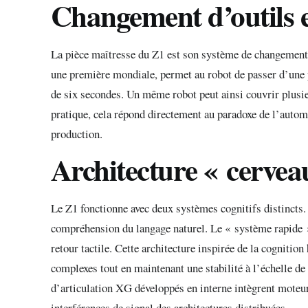
Changement d’outils e
La pièce maîtresse du Z1 est son système de changement 
une première mondiale, permet au robot de passer d’une 
de six secondes. Un même robot peut ainsi couvrir plusie
pratique, cela répond directement au paradoxe de l’automa
production.
Architecture « cerveau
Le Z1 fonctionne avec deux systèmes cognitifs distincts. 
compréhension du langage naturel. Le « système rapide »,
retour tactile. Cette architecture inspirée de la cognit
complexes tout en maintenant une stabilité à l’échelle d
d’articulation XG développés en interne intègrent moteur,
interférences de signal des architectures distribuées.