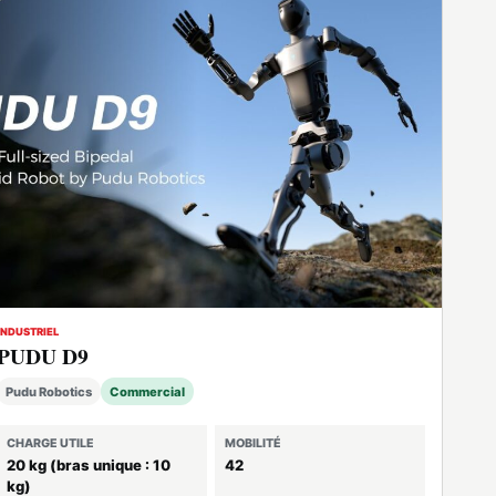
INDUSTRIEL
PUDU D9
Pudu Robotics
Commercial
CHARGE UTILE
MOBILITÉ
20 kg (bras unique : 10
42
kg)