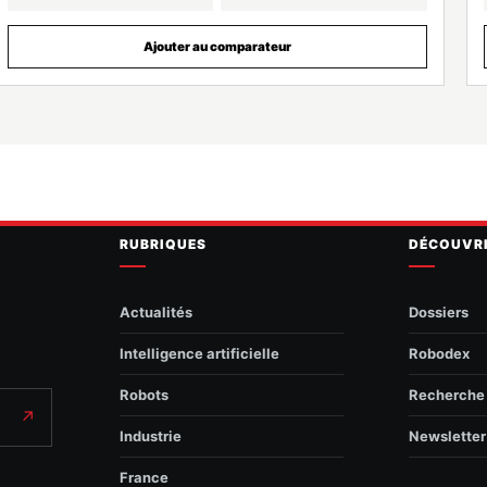
Ajouter au comparateur
RUBRIQUES
DÉCOUVR
Actualités
Dossiers
Intelligence artificielle
Robodex
Robots
Recherche
↗
Industrie
Newsletter
France