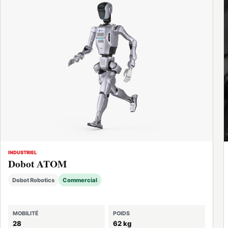
INDUSTRIEL
Dobot ATOM
Dobot Robotics
Commercial
MOBILITÉ
POIDS
28
62 kg