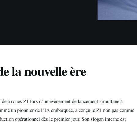
de la nouvelle ère
de à roues Z1 lors d’un événement de lancement simultané à
e comme un pionnier de l’IA embarquée, a conçu le Z1 non pas comme
uction opérationnel dès le premier jour. Son slogan interne est