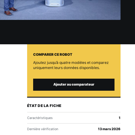
COMPARER CE ROBOT
Ajoutez jusqu’à quatre modèles et comparez
uniquement leurs données disponibles.
Ajouter au comparateur
ÉTAT DE LA FICHE
Caractéristiques
1
Dernière vérification
13 mars 2026