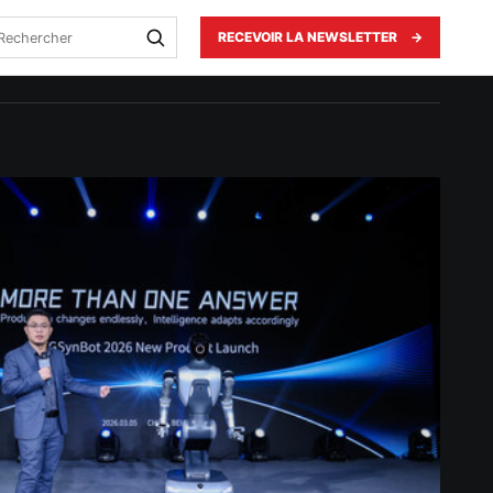
echercher
RECEVOIR LA NEWSLETTER
→