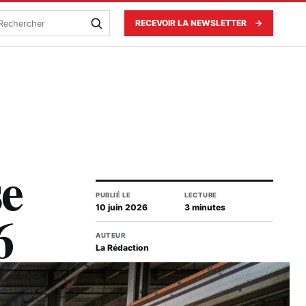
echercher
RECEVOIR LA NEWSLETTER
→
se
PUBLIÉ LE
LECTURE
6
10 juin 2026
3 minutes
AUTEUR
La Rédaction