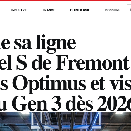
R
INDUSTRIE
FRANCE
CHINE & ASIE
DOSSIERS
e sa ligne
el S de Fremont
ts Optimus et vi
u Gen 3 dès 202