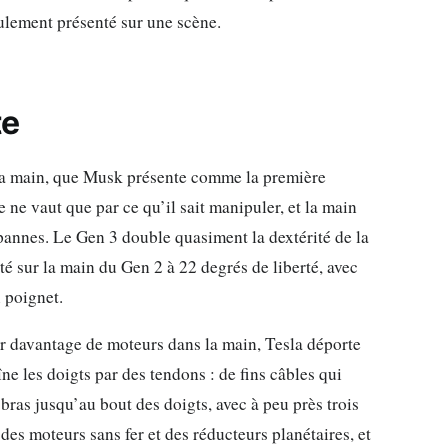
seulement présenté sur une scène.
te
la main, que Musk présente comme la première
e vaut que par ce qu’il sait manipuler, et la main
ux pannes. Le Gen 3 double quasiment la dextérité de la
té sur la main du Gen 2 à 22 degrés de liberté, avec
 poignet.
ser davantage de moteurs dans la main, Tesla déporte
îne les doigts par des tendons : de fins câbles qui
bras jusqu’au bout des doigts, avec à peu près trois
es moteurs sans fer et des réducteurs planétaires, et