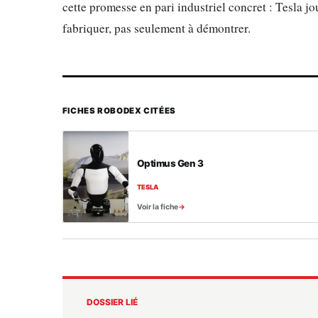
cette promesse en pari industriel concret : Tesla jo
fabriquer, pas seulement à démontrer.
FICHES ROBODEX CITÉES
Optimus Gen 3
TESLA
Voir la fiche
DOSSIER LIÉ