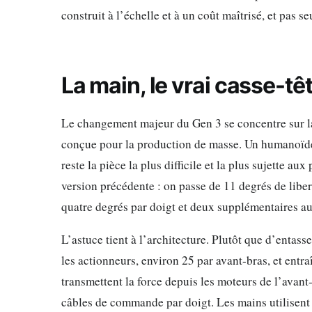
construit à l’échelle et à un coût maîtrisé, et pas 
La main, le vrai casse-tê
Le changement majeur du Gen 3 se concentre sur 
conçue pour la production de masse. Un humanoïde n
reste la pièce la plus difficile et la plus sujette a
version précédente : on passe de 11 degrés de liber
quatre degrés par doigt et deux supplémentaires au
L’astuce tient à l’architecture. Plutôt que d’entas
les actionneurs, environ 25 par avant-bras, et entra
transmettent la force depuis les moteurs de l’avant-
câbles de commande par doigt. Les mains utilisent d