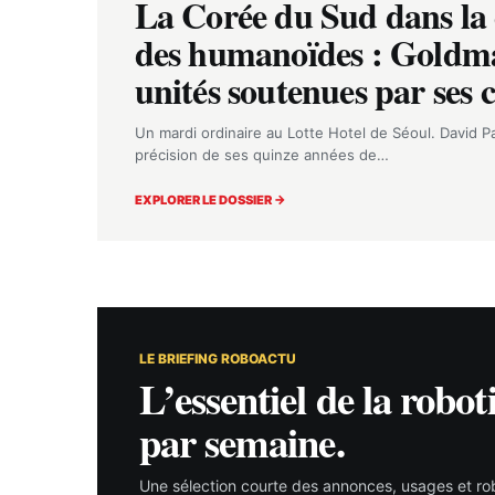
La Corée du Sud dans la 
des humanoïdes : Goldma
unités soutenues par ses 
Un mardi ordinaire au Lotte Hotel de Séoul. David Pa
précision de ses quinze années de…
EXPLORER LE DOSSIER →
LE BRIEFING ROBOACTU
L’essentiel de la robot
par semaine.
Une sélection courte des annonces, usages et rob