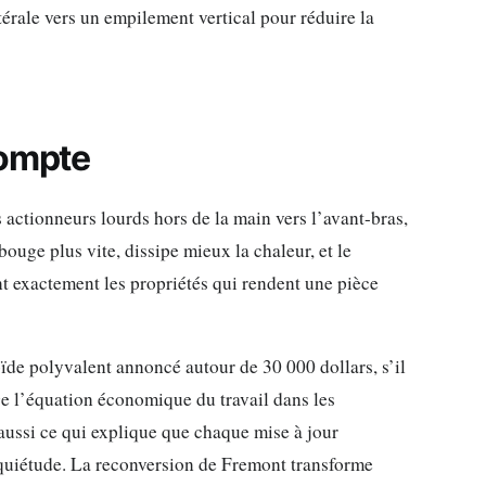
térale vers un empilement vertical pour réduire la
compte
 actionneurs lourds hors de la main vers l’avant-bras,
bouge plus vite, dissipe mieux la chaleur, et le
t exactement les propriétés qui rendent une pièce
de polyvalent annoncé autour de 30 000 dollars, s’il
ge l’équation économique du travail dans les
t aussi ce qui explique que chaque mise à jour
quiétude. La reconversion de Fremont transforme