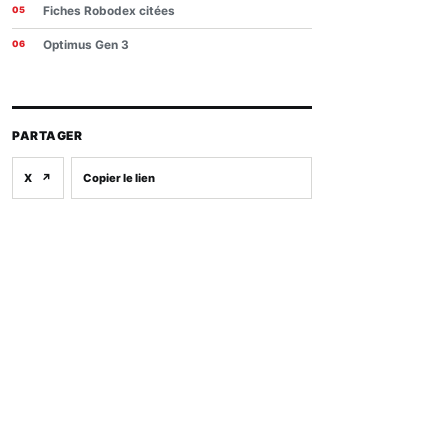
Fiches Robodex citées
Optimus Gen 3
PARTAGER
X
↗
Copier le lien