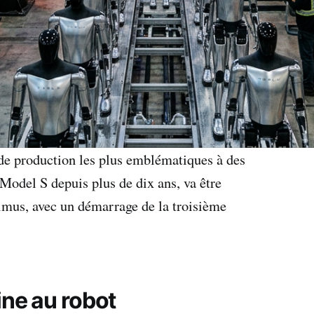
s de production les plus emblématiques à des
Model S depuis plus de dix ans, va être
imus, avec un démarrage de la troisième
ine au robot