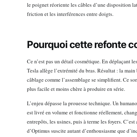
le poignet réoriente les câbles d’une disposition la
friction et les interférences entre doigts.
Pourquoi cette refonte 
Ce n’est pas un détail cosmétique. En déplaçant les
Tesla allège l’extrémité du bras. Résultat : la main 
câblage comme l’assemblage se simplifient. Ce son
plus facile et moins chère à produire en série.
L’enjeu dépasse la prouesse technique. Un humanoï
est livré en volume et fonctionne réellement, chan
entrepôts, les usines, puis à terme les foyers. C’es
d’Optimus suscite autant d’enthousiasme que d’in