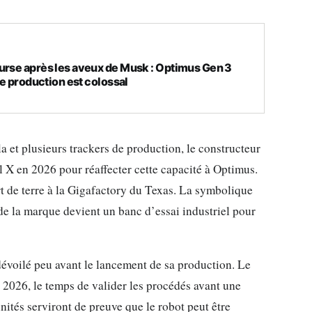
urse après les aveux de Musk : Optimus Gen 3
de production est colossal
 et plusieurs trackers de production, le constructeur
 X en 2026 pour réaffecter cette capacité à Optimus.
rt de terre à la Gigafactory du Texas. La symbolique
 de la marque devient un banc d’essai industriel pour
dévoilé peu avant le lancement de sa production. Le
 2026, le temps de valider les procédés avant une
tés serviront de preuve que le robot peut être