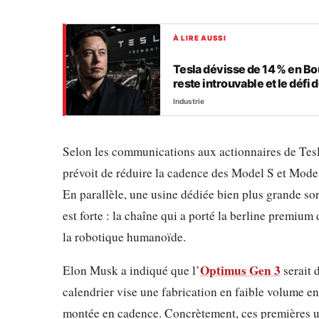
À LIRE AUSSI
Tesla dévisse de 14 % en Bo
reste introuvable et le défi 
Industrie
Selon les communications aux actionnaires de Tesla
prévoit de réduire la cadence des Model S et Model
En parallèle, une usine dédiée bien plus grande so
est forte : la chaîne qui a porté la berline premium
la robotique humanoïde.
Optimus Gen 3
Elon Musk a indiqué que l’
serait 
calendrier vise une fabrication en faible volume en
montée en cadence. Concrètement, ces premières uni