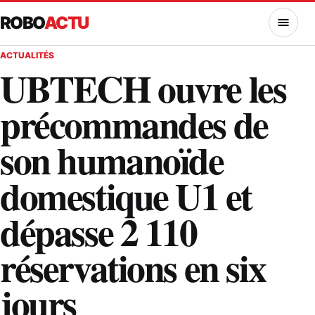
ROBO
ACTU
MENU
ACTUALITÉS
UBTECH ouvre les
précommandes de
son humanoïde
domestique U1 et
dépasse 2 110
réservations en six
jours