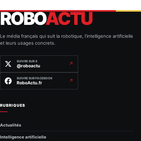
ROBO
ACTU
Le média français qui suit la robotique, l’intelligence artificielle
et leurs usages concrets.
SUIVRE SUR X
↗
@roboactu
SUIVRE SUR FACEBOOK
↗
RoboActu.fr
RUBRIQUES
Actualités
Intelligence artificielle