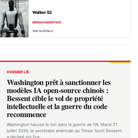
Walker S2
UBTECH ROBOTICS
Voir la fiche
DOSSIER LIÉ
Washington prêt à sanctionner les
modèles IA open-source chinois :
Bessent cible le vol de propriété
intellectuelle et la guerre du code
recommence
Washington hausse le ton dans la guerre de l’IA. Mardi 21
juillet 2026, le secrétaire américain au Trésor Scott Bessent
a déclaré sur Fox…