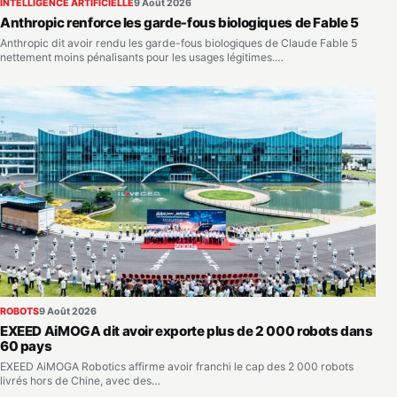
INTELLIGENCE ARTIFICIELLE
9 Août 2026
Anthropic renforce les garde-fous biologiques de Fable 5
Anthropic dit avoir rendu les garde-fous biologiques de Claude Fable 5
nettement moins pénalisants pour les usages légitimes.…
ROBOTS
9 Août 2026
EXEED AiMOGA dit avoir exporte plus de 2 000 robots dans
60 pays
EXEED AiMOGA Robotics affirme avoir franchi le cap des 2 000 robots
livrés hors de Chine, avec des…