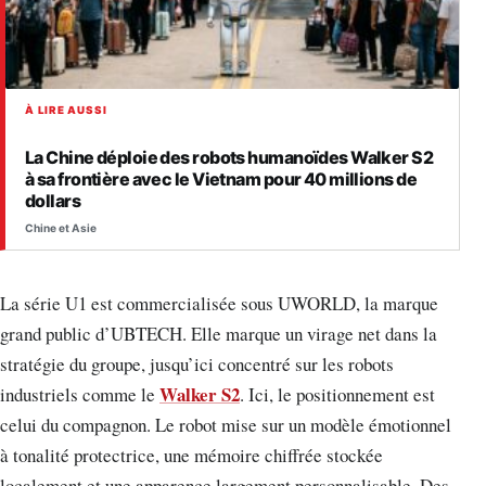
À LIRE AUSSI
La Chine déploie des robots humanoïdes Walker S2
à sa frontière avec le Vietnam pour 40 millions de
dollars
Chine et Asie
La série U1 est commercialisée sous UWORLD, la marque
grand public d’UBTECH. Elle marque un virage net dans la
stratégie du groupe, jusqu’ici concentré sur les robots
Walker S2
industriels comme le
. Ici, le positionnement est
celui du compagnon. Le robot mise sur un modèle émotionnel
à tonalité protectrice, une mémoire chiffrée stockée
localement et une apparence largement personnalisable. Des