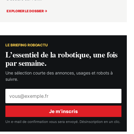
EXPLORER LE DOSSIER →
LE BRIEFING ROBOACTU
L’essentiel de la robotique, une fois
par semaine.
Une sélection courte des annonces, usages et robots à
suivre.
Adresse
e-
mail
Je m’inscris
Un e-mail de confirmation vous sera envoyé. Désinscription en un clic.