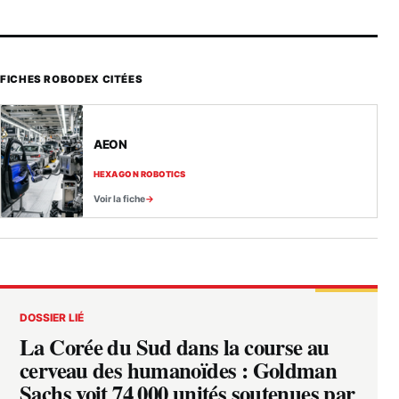
FICHES ROBODEX CITÉES
AEON
HEXAGON ROBOTICS
Voir la fiche
DOSSIER LIÉ
La Corée du Sud dans la course au
cerveau des humanoïdes : Goldman
Sachs voit 74 000 unités soutenues par