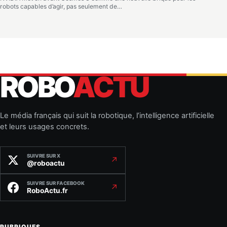
robots capables d’agir, pas seulement de…
ROBO
ACTU
Le média français qui suit la robotique, l’intelligence artificielle
et leurs usages concrets.
SUIVRE SUR X
↗
@roboactu
SUIVRE SUR FACEBOOK
↗
RoboActu.fr
RUBRIQUES