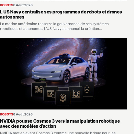
ROBOTS
6 Août 2026
L’US Navy centralise ses programmes de robots et drones
autonomes
La marine américaine resserre la gouvernance de ses systèmes
robotiques et autonomes. L’US Navy a annoncé la création…
ROBOTS
6 Août 2026
NVIDIA pousse Cosmos 3 vers la manipulation robotique
avec des modèles d’action
NVIDIA met en avant Cosmos 3 comme une nouvelle brique pour les