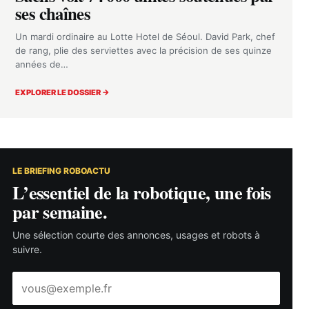
ses chaînes
Un mardi ordinaire au Lotte Hotel de Séoul. David Park, chef
de rang, plie des serviettes avec la précision de ses quinze
années de…
EXPLORER LE DOSSIER →
LE BRIEFING ROBOACTU
L’essentiel de la robotique, une fois
par semaine.
Une sélection courte des annonces, usages et robots à
suivre.
Adresse
e-