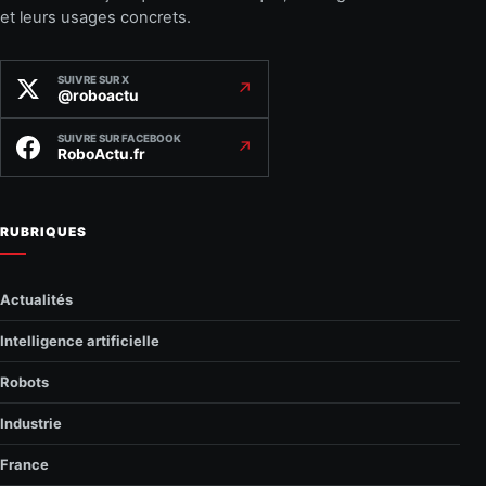
et leurs usages concrets.
SUIVRE SUR X
↗
@roboactu
SUIVRE SUR FACEBOOK
↗
RoboActu.fr
RUBRIQUES
Actualités
Intelligence artificielle
Robots
Industrie
France