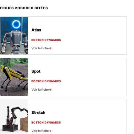
FICHES ROBODEX CITÉES
Atlas
BOSTON DYNAMICS
Voir la fiche
Spot
BOSTON DYNAMICS
Voir la fiche
Stretch
BOSTON DYNAMICS
Voir la fiche