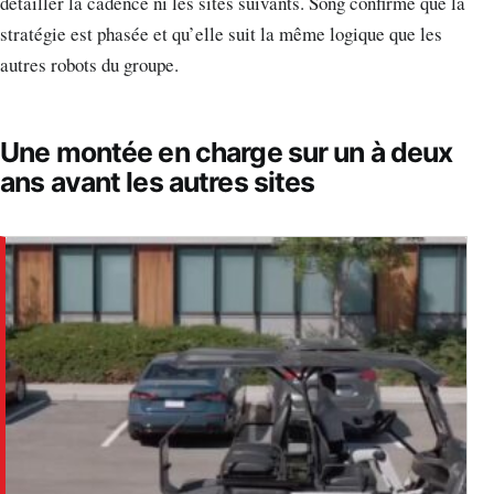
détailler la cadence ni les sites suivants. Song confirme que la
stratégie est phasée et qu’elle suit la même logique que les
autres robots du groupe.
Une montée en charge sur un à deux
ans avant les autres sites