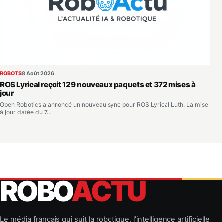
ROBOTS
8 Août 2026
ROS Lyrical reçoit 129 nouveaux paquets et 372 mises à
jour
Open Robotics a annoncé un nouveau sync pour ROS Lyrical Luth. La mise
à jour datée du 7…
ROBO
ACTU
Le média français qui suit la robotique, l’intelligence artificielle