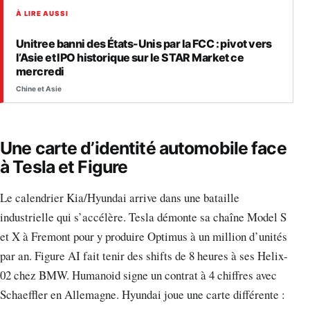
À LIRE AUSSI
Unitree banni des États-Unis par la FCC : pivot vers
l’Asie et IPO historique sur le STAR Market ce
mercredi
Chine et Asie
Une carte d’identité automobile face
à Tesla et Figure
Le calendrier Kia/Hyundai arrive dans une bataille
industrielle qui s’accélère. Tesla démonte sa chaîne Model S
et X à Fremont pour y produire Optimus à un million d’unités
par an. Figure AI fait tenir des shifts de 8 heures à ses Helix-
02 chez BMW. Humanoid signe un contrat à 4 chiffres avec
Schaeffler en Allemagne. Hyundai joue une carte différente :