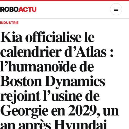
ROBO
ACTU
MENU
INDUSTRIE
Kia officialise le
calendrier d’Atlas :
l’humanoïde de
Boston Dynamics
rejoint l’usine de
Georgie en 2029, un
an après Hyundai