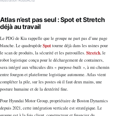
Illustration RoboActu
Atlas n’est pas seul : Spot et Stretch
déjà au travail
Le PDG de Kia rappelle que le groupe ne part pas d’une page
Spot
blanche. Le quadrupède
tourne déjà dans les usines pour
Stretch
le scan de produits, la sécurité et les patrouilles.
, le
robot logistique conçu pour le déchargement de containers,
sera intégré aux véhicules dits « purpose-built », à mi-chemin
entre fourgon et plateforme logistique autonome. Atlas vient
compléter la pile, sur les postes où il faut deux mains, une
posture humaine et de la dextérité fine.
Pour Hyundai Motor Group, propriétaire de Boston Dynamics
depuis 2021, cette intégration verticale est stratégique. Le
groupe est à la fois client, constructeur et financier du