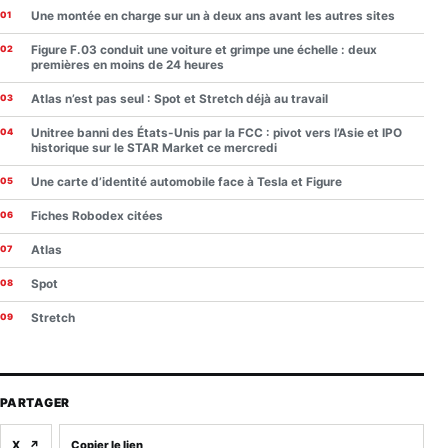
Une montée en charge sur un à deux ans avant les autres sites
Figure F.03 conduit une voiture et grimpe une échelle : deux
premières en moins de 24 heures
Atlas n’est pas seul : Spot et Stretch déjà au travail
Unitree banni des États-Unis par la FCC : pivot vers l’Asie et IPO
historique sur le STAR Market ce mercredi
Une carte d’identité automobile face à Tesla et Figure
Fiches Robodex citées
Atlas
Spot
Stretch
PARTAGER
X
↗
Copier le lien