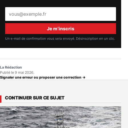
Adresse
e-
mail
Je m’inscris
Un e-mail de confirmation vous sera envoyé. Désinscription en un clic.
La Rédaction
Publié le 9 mai 2026.
Signaler une erreur ou proposer une correction →
CONTINUER SUR CE SUJET