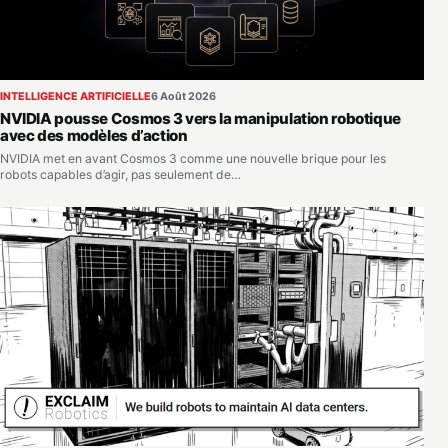
INTELLIGENCE ARTIFICIELLE
6 Août 2026
NVIDIA pousse Cosmos 3 vers la manipulation robotique
avec des modèles d’action
NVIDIA met en avant Cosmos 3 comme une nouvelle brique pour les
robots capables d’agir, pas seulement de…