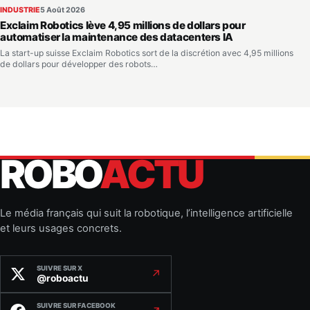
INDUSTRIE
5 Août 2026
Exclaim Robotics lève 4,95 millions de dollars pour
automatiser la maintenance des datacenters IA
La start-up suisse Exclaim Robotics sort de la discrétion avec 4,95 millions
de dollars pour développer des robots…
ROBO
ACTU
Le média français qui suit la robotique, l’intelligence artificielle
et leurs usages concrets.
SUIVRE SUR X
↗
@roboactu
SUIVRE SUR FACEBOOK