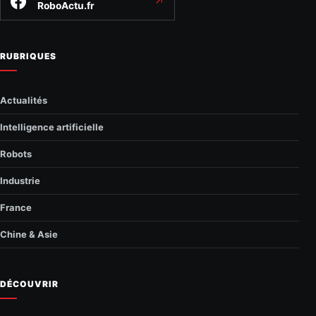
↗
RoboActu.fr
RUBRIQUES
Actualités
Intelligence artificielle
Robots
Industrie
France
Chine & Asie
DÉCOUVRIR