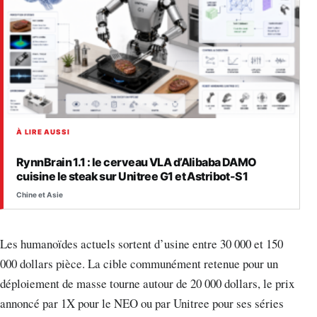
À LIRE AUSSI
RynnBrain 1.1 : le cerveau VLA d’Alibaba DAMO
cuisine le steak sur Unitree G1 et Astribot-S1
Chine et Asie
Les humanoïdes actuels sortent d’usine entre 30 000 et 150
000 dollars pièce. La cible communément retenue pour un
déploiement de masse tourne autour de 20 000 dollars, le prix
annoncé par 1X pour le NEO ou par Unitree pour ses séries