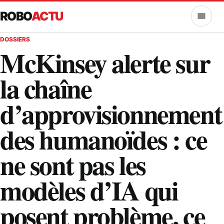
ROBO
ACTU
MENU
DOSSIERS
McKinsey alerte sur
la chaîne
d’approvisionnement
des humanoïdes : ce
ne sont pas les
modèles d’IA qui
posent problème, ce