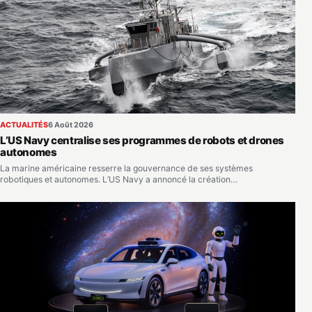
ACTUALITÉS
6 Août 2026
L’US Navy centralise ses programmes de robots et drones
autonomes
La marine américaine resserre la gouvernance de ses systèmes
robotiques et autonomes. L’US Navy a annoncé la création…