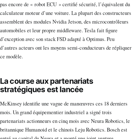
pas encore de « robot ECU » certifié sécurité, l’équivalent du
calculateur moteur d’une voiture. La plupart des constructeurs
assemblent des modules Nvidia Jetson, des microcontrôleurs
automobiles et leur propre middleware. Tesla fait figure
d’exception avec son stack FSD adapté à Optimus. Peu
d’autres acteurs ont les moyens semi-conducteurs de répliquer
ce modèle.
La course aux partenariats
stratégiques est lancée
McKinsey identifie une vague de manœuvres ces 18 derniers
mois. Un grand équipementier industriel a signé trois
partenariats actionneurs en cinq mois avec Neura Robotics, le
britannique Humanoid et le chinois Leju Robotics. Bosch est
entré au capital de Neura et a monté une joint-venture