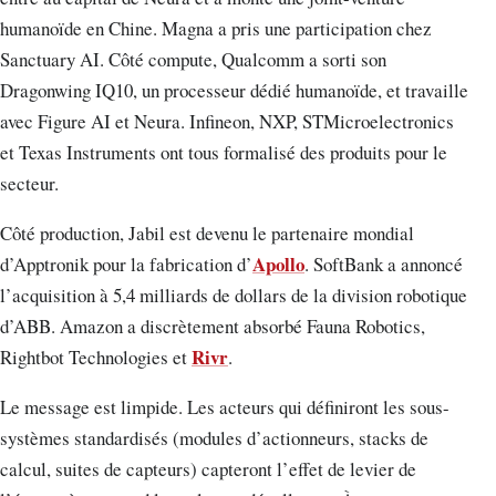
humanoïde en Chine. Magna a pris une participation chez
Sanctuary AI. Côté compute, Qualcomm a sorti son
Dragonwing IQ10, un processeur dédié humanoïde, et travaille
avec Figure AI et Neura. Infineon, NXP, STMicroelectronics
et Texas Instruments ont tous formalisé des produits pour le
secteur.
Côté production, Jabil est devenu le partenaire mondial
Apollo
d’Apptronik pour la fabrication d’
. SoftBank a annoncé
l’acquisition à 5,4 milliards de dollars de la division robotique
d’ABB. Amazon a discrètement absorbé Fauna Robotics,
Rivr
Rightbot Technologies et
.
Le message est limpide. Les acteurs qui définiront les sous-
systèmes standardisés (modules d’actionneurs, stacks de
calcul, suites de capteurs) capteront l’effet de levier de