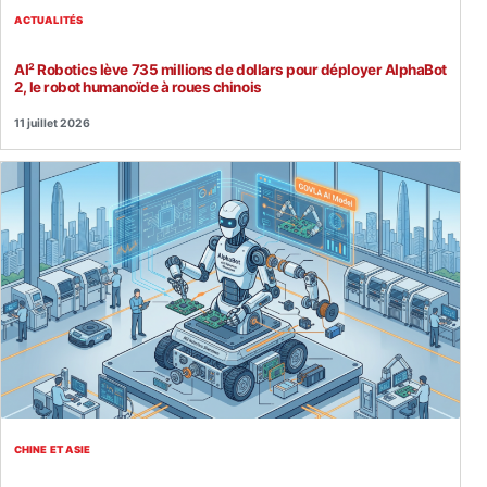
ACTUALITÉS
AI² Robotics lève 735 millions de dollars pour déployer AlphaBot
2, le robot humanoïde à roues chinois
11 juillet 2026
CHINE ET ASIE