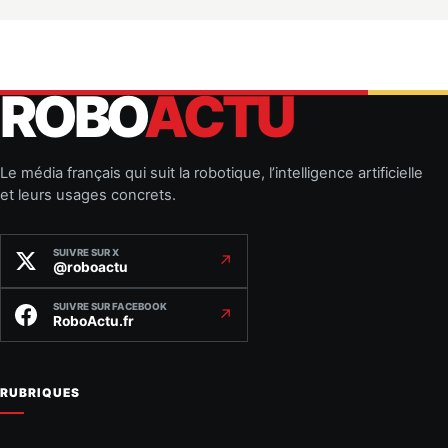
ROBO
ACTU
Le média français qui suit la robotique, l’intelligence artificielle
et leurs usages concrets.
SUIVRE SUR X
↗
@roboactu
SUIVRE SUR FACEBOOK
↗
RoboActu.fr
RUBRIQUES