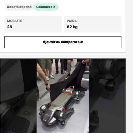
Dobot Robotics
Commercial
MOBILITÉ
POIDS
28
62 kg
Ajouter au comparateur