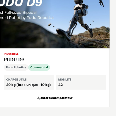
INDUSTRIEL
PUDU D9
Pudu Robotics
Commercial
CHARGE UTILE
MOBILITÉ
20 kg (bras unique : 10 kg)
42
Ajouter au comparateur