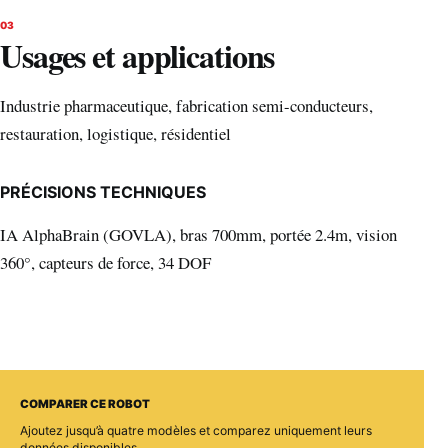
03
Usages et applications
Industrie pharmaceutique, fabrication semi-conducteurs,
restauration, logistique, résidentiel
PRÉCISIONS TECHNIQUES
IA AlphaBrain (GOVLA), bras 700mm, portée 2.4m, vision
360°, capteurs de force, 34 DOF
COMPARER CE ROBOT
Ajoutez jusqu’à quatre modèles et comparez uniquement leurs
données disponibles.