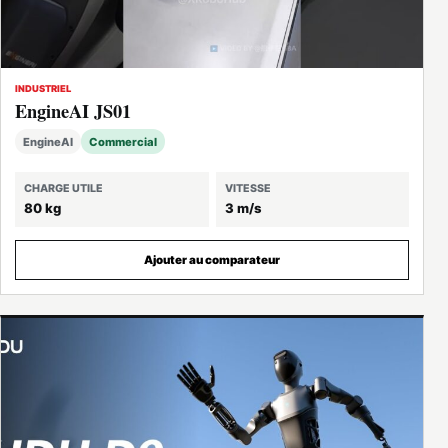
INDUSTRIEL
EngineAI JS01
EngineAI
Commercial
CHARGE UTILE
VITESSE
80 kg
3 m/s
Ajouter au comparateur