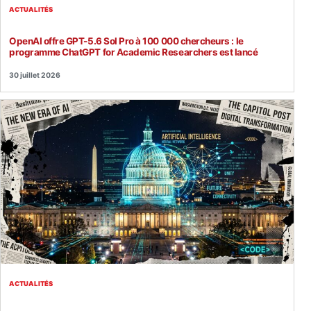
ACTUALITÉS
OpenAI offre GPT-5.6 Sol Pro à 100 000 chercheurs : le
programme ChatGPT for Academic Researchers est lancé
30 juillet 2026
ACTUALITÉS