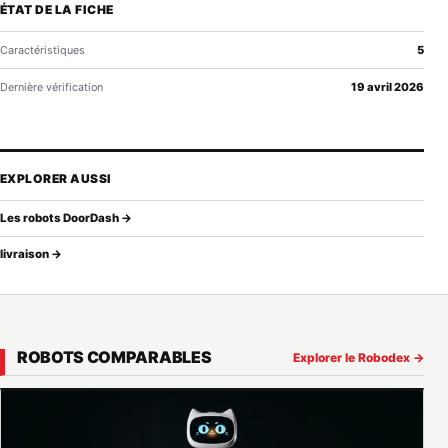
ÉTAT DE LA FICHE
Caractéristiques
5
Dernière vérification
19 avril 2026
EXPLORER AUSSI
Les robots DoorDash →
livraison →
ROBOTS COMPARABLES
Explorer le Robodex →