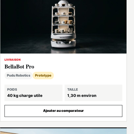
LIVRAISON
BellaBot Pro
Pudu Robotics
Prototype
POIDS
TAILLE
40 kg charge utile
1,30 m environ
Ajouter au comparateur