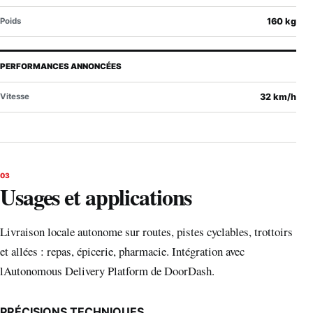
Poids
160 kg
PERFORMANCES ANNONCÉES
Vitesse
32 km/h
03
Usages et applications
Livraison locale autonome sur routes, pistes cyclables, trottoirs
et allées : repas, épicerie, pharmacie. Intégration avec
lAutonomous Delivery Platform de DoorDash.
PRÉCISIONS TECHNIQUES