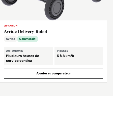
LIVRAISON
Avride Delivery Robot
Avride
Commercial
AUTONOMIE
VITESSE
Plusieurs heures de
5 à 8 km/h
service continu
Ajouter au comparateur