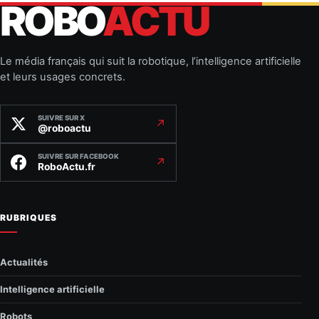
ROBO
ACTU
Le média français qui suit la robotique, l’intelligence artificielle
et leurs usages concrets.
SUIVRE SUR X
↗
@roboactu
SUIVRE SUR FACEBOOK
↗
RoboActu.fr
RUBRIQUES
Actualités
Intelligence artificielle
Robots