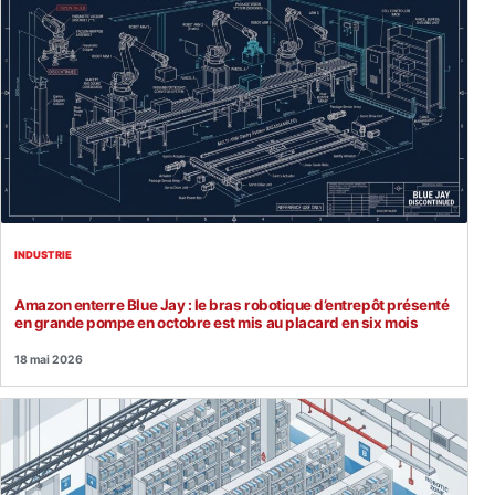
INDUSTRIE
Amazon enterre Blue Jay : le bras robotique d’entrepôt présenté
en grande pompe en octobre est mis au placard en six mois
18 mai 2026