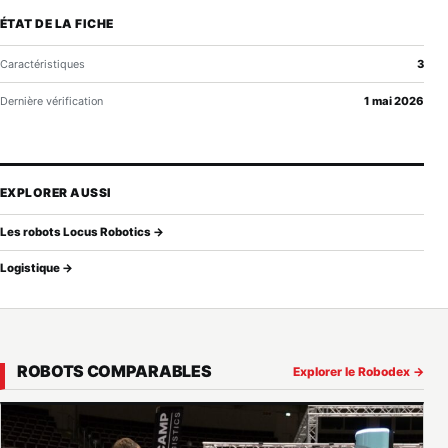
ÉTAT DE LA FICHE
Caractéristiques
3
Dernière vérification
1 mai 2026
EXPLORER AUSSI
Les robots Locus Robotics →
Logistique →
ROBOTS COMPARABLES
Explorer le Robodex →