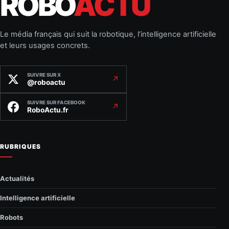
ROBO
ACTU
Le média français qui suit la robotique, l’intelligence artificielle
et leurs usages concrets.
SUIVRE SUR X
↗
@roboactu
SUIVRE SUR FACEBOOK
↗
RoboActu.fr
RUBRIQUES
Actualités
Intelligence artificielle
Robots