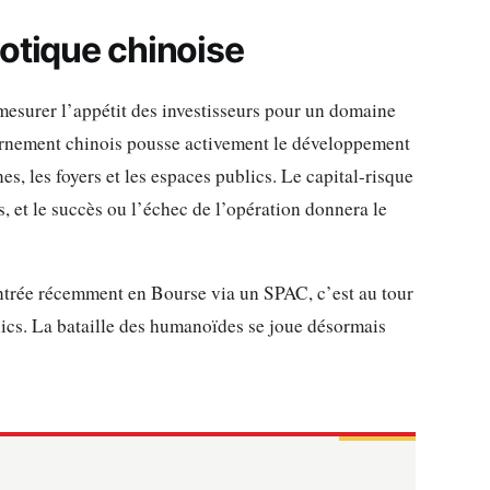
otique chinoise
 mesurer l’appétit des investisseurs pour un domaine
vernement chinois pousse activement le développement
s, les foyers et les espaces publics. Le capital-risque
s, et le succès ou l’échec de l’opération donnera le
entrée récemment en Bourse via un SPAC, c’est au tour
lics. La bataille des humanoïdes se joue désormais