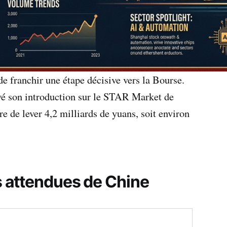
de franchir une étape décisive vers la Bourse.
vé son introduction sur le STAR Market de
e de lever 4,2 milliards de yuans, soit environ
s attendues de Chine