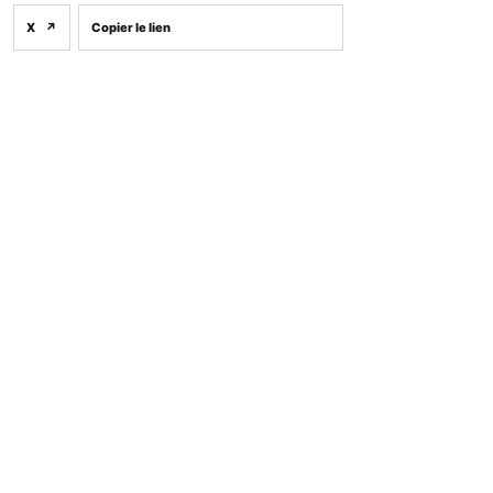
X
↗
Copier le lien