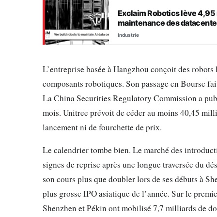
Exclaim Robotics lève 4,95 m
maintenance des datacente
Industrie
L’entreprise basée à Hangzhou conçoit des robots
composants robotiques. Son passage en Bourse fait 
La China Securities Regulatory Commission a publi
mois. Unitree prévoit de céder au moins 40,45 milli
lancement ni de fourchette de prix.
Le calendrier tombe bien. Le marché des introduc
signes de reprise après une longue traversée du dé
son cours plus que doubler lors de ses débuts à She
plus grosse IPO asiatique de l’année. Sur le premie
Shenzhen et Pékin ont mobilisé 7,7 milliards de do