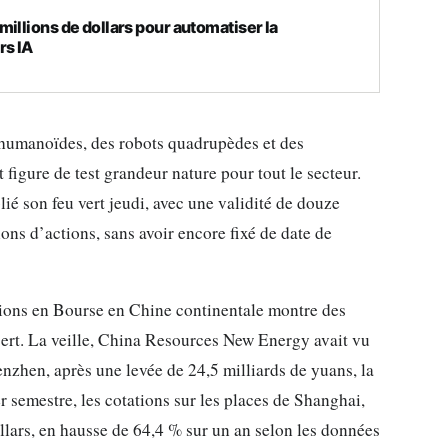
illions de dollars pour automatiser la
rs IA
 humanoïdes, des robots quadrupèdes et des
figure de test grandeur nature pour tout le secteur.
é son feu vert jeudi, avec une validité de douze
ons d’actions, sans avoir encore fixé de date de
tions en Bourse en Chine continentale montre des
sert. La veille, China Resources New Energy avait vu
nzhen, après une levée de 24,5 milliards de yuans, la
r semestre, les cotations sur les places de Shanghai,
llars, en hausse de 64,4 % sur un an selon les données