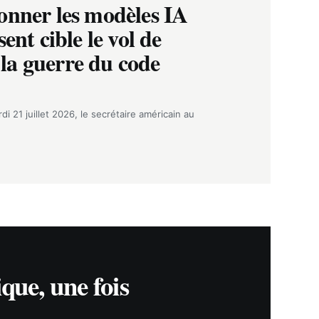
onner les modèles IA
ent cible le vol de
t la guerre du code
i 21 juillet 2026, le secrétaire américain au
ique, une fois