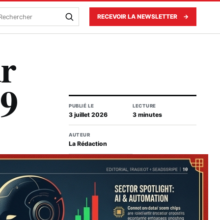
echercher
RECEVOIR LA NEWSLETTER
→
ur
19
PUBLIÉ LE
LECTURE
3 juillet 2026
3 minutes
AUTEUR
La Rédaction