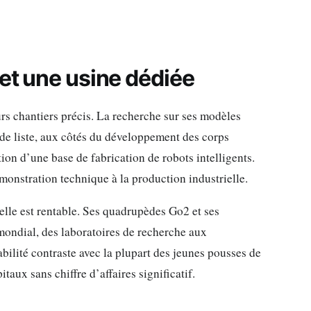
et une usine dédiée
urs chantiers précis. La recherche sur ses modèles
e de liste, aux côtés du développement des corps
ion d’une base de fabrication de robots intelligents.
émonstration technique à la production industrielle.
 elle est rentable. Ses quadrupèdes Go2 et ses
mondial, des laboratoires de recherche aux
abilité contraste avec la plupart des jeunes pousses de
aux sans chiffre d’affaires significatif.