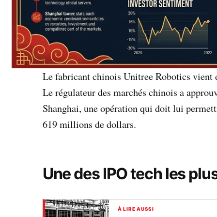
Le fabricant chinois Unitree Robotics vient 
Le régulateur des marchés chinois a approu
Shanghai, une opération qui doit lui permettr
619 millions de dollars.
Une des IPO tech les plu
À LIRE AUSSI